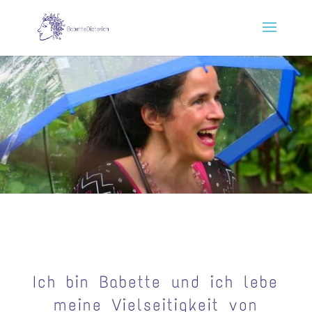
Ich bin Babette und ich lebe
meine Vielseitigkeit von