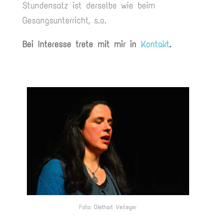
Stundensatz ist derselbe wie beim
Gesangsunterricht, s.o.
Bei Interesse trete mit mir in
Kontakt
.
Foto: Diethart Verleger