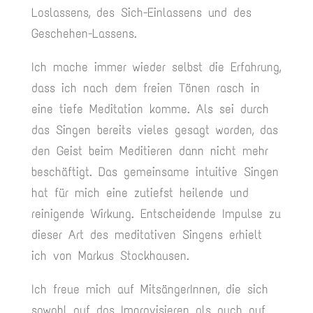
Loslassens, des Sich-Einlassens und des
Geschehen-Lassens.
Ich mache immer wieder selbst die Erfahrung,
dass ich nach dem freien Tönen rasch in
eine tiefe Meditation komme. Als sei durch
das Singen bereits vieles gesagt worden, das
den Geist beim Meditieren dann nicht mehr
beschäftigt. Das gemeinsame intuitive Singen
hat für mich eine zutiefst heilende und
reinigende Wirkung. Entscheidende Impulse zu
dieser Art des meditativen Singens erhielt
ich von Markus Stockhausen.
Ich freue mich auf MitsängerInnen, die sich
sowohl auf das Improvisieren als auch auf