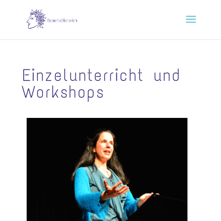
Einzelunterricht und
Workshops