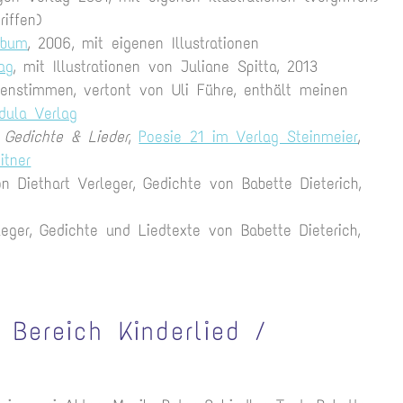
iffen)
mbum
, 2006, mit eigenen Illustrationen
ag
, mit Illustrationen von Juliane Spitta, 2013
uenstimmen, vertont von Uli Führe, enthält meinen
idula Verlag
, Gedichte & Lieder
,
Poesie 21 im Verlag Steinmeier
,
itner
on Diethart Verleger, Gedichte von Babette Dieterich,
rleger, Gedichte und Liedtexte von Babette Dieterich,
 Bereich Kinderlied /