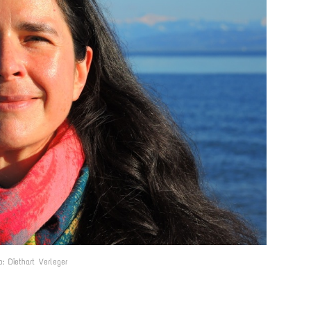
o: Diethart Verleger