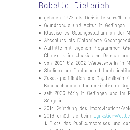
Babette Dieterich
geboren 1972 als Dreiviertelschwäbin
Grundschule und Abitur in Gerlingen
Klassisches Gesangsstudium an der M
Abschluss als Diplomierte Gesangspä
Auftritte mit eigenen Programmen (
F
Chansons, im klassischen Bereich und
von 2001 bis 2002 Werbetexterin in 
Studium am Deutschen Literaturinstit
Zusatzqualifikation als Rhythmikerin 
Bundesakademie für musikalische Juge
seit 2006 tätig in Gerlingen und im R
Sängerin
2014 Gründung des Improvisations-Vok
2016 erhält sie beim
Lyrikstier-Wettb
1. Platz des Publikumspreises und de