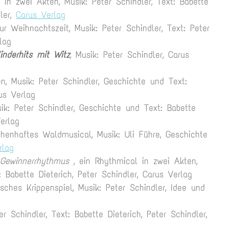
l in zwei Akten, Musik: Peter Schindler, Text: Babette
dler,
Carus Verlag
ur Weihnachtszeit, Musik: Peter Schindler, Text: Peter
lag
inderhits mit Witz
, Musik: Peter Schindler, Carus
n, Musik: Peter Schindler, Geschichte und Text:
rus Verlag
ik: Peter Schindler, Geschichte und Text: Babette
erlag
chenhaftes Waldmusical, Musik: Uli Führe, Geschichte
rlag
Gewinnerrhythmus
, ein Rhythmical in zwei Akten,
 Babette Dieterich, Peter Schindler, Carus Verlag
isches Krippenspiel, Musik: Peter Schindler, Idee und
r Schindler, Text: Babette Dieterich, Peter Schindler,