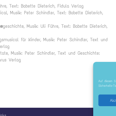
ühre, Text: Babette Dieterich, Fidula Verlag
ical, Musik: Peter Schindler, Text: Babette Dieterich,
se
geschichte, Musik: Uli Führe, Text: Babette Dieterich,
gsmusical für Kinder, Musik: Peter Schindler, Text und
erlag
tate, Musik: Peter Schindler, Text und Geschichte:
arus Verlag
Auf diesen S
Sicherheits-T
Akz
inks