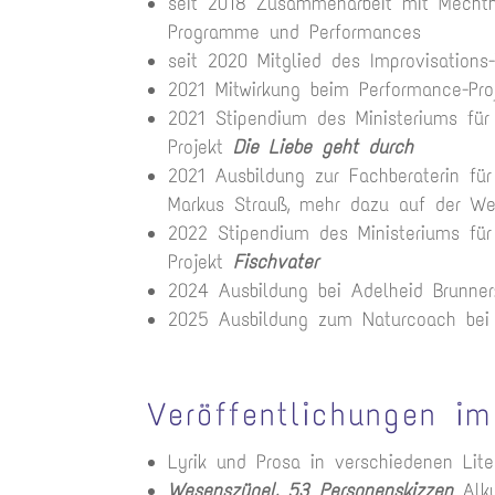
seit 2018 Zusammenarbeit mit Mechth
Programme und Performances
seit 2020 Mitglied des Improvisation
2021 Mitwirkung beim Performance-Pr
2021 Stipendium des Ministeriums fü
Projekt
Die Liebe geht durch
2021 Ausbildung zur Fachberaterin für
Markus Strauß, mehr dazu auf der W
2022 Stipendium des Ministeriums für
Projekt
Fischvater
2024 Ausbildung bei Adelheid Brunne
2025 Ausbildung zum Naturcoach be
Veröffentlichungen im
Lyrik und Prosa in verschiedenen Lite
Wesenszügel, 53 Personenskizzen
Alk