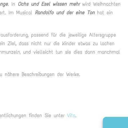
ange
.
In
Ochs und Esel wissen mehr
wird Weihnachten
dert. Im Musical
Randolfo und der eine Ton
hat ein
usforderung, passend für die jeweilige Altersgruppe
in Ziel, dass nicht nur die Kinder etwas zu lachen
hmunzeln, und vielleicht tun sie dies dann manchmal
Du nähere Beschreibungen der Werke.
entlichungen finden Sie unter
Vita
.