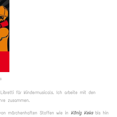
ag
Libretti für Kindermusicals. Ich arbeite mit den
ühre zusammen.
i von märchenhaften Stoffen wie in
König Keks
bis hin