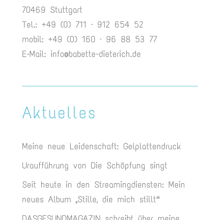
70469 Stuttgart
Tel.: +49 (0) 711 – 912 654 52
mobil: +49 (0) 160 – 96 88 53 77
E-Mail:
info@babette-dieterich.de
Aktuelles
Meine neue Leidenschaft: Gelplattendruck
Uraufführung von Die Schöpfung singt
Seit heute in den Streamingdiensten: Mein
neues Album „Stille, die mich stillt“
DASGESUNDMAGAZIN schreibt über meine