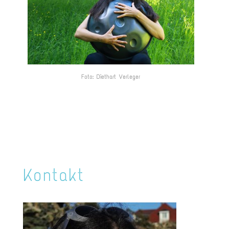
Foto: Diethart Verleger
Kontakt