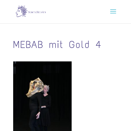
MEBAB mit Gold 4