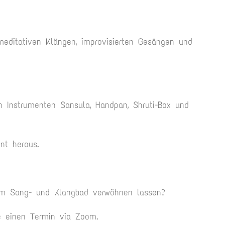
meditativen Klängen, improvisierten Gesängen und
n Instrumenten Sansula, Handpan, Shruti-Box und
nt heraus.
em Sang- und Klangbad verwöhnen lassen?
e einen Termin via Zoom.