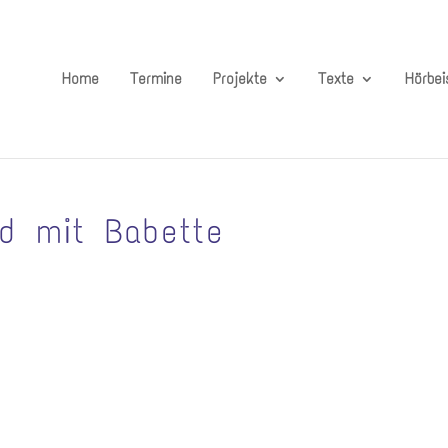
Home
Termine
Projekte
Texte
Hörbei
d mit Babette