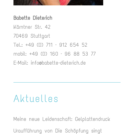
Babette Dieterich
Kärntner Str. 42
70469 Stuttgart
Tel.: +49 (0) 711 – 912 654 52
mobil: +49 (0) 160 – 96 88 53 77
E-Mail:
info@babette-dieterich.de
Aktuelles
Meine neue Leidenschaft: Gelplattendruck
Uraufführung von Die Schöpfung singt