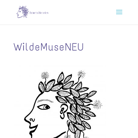
WildeMuseNEU