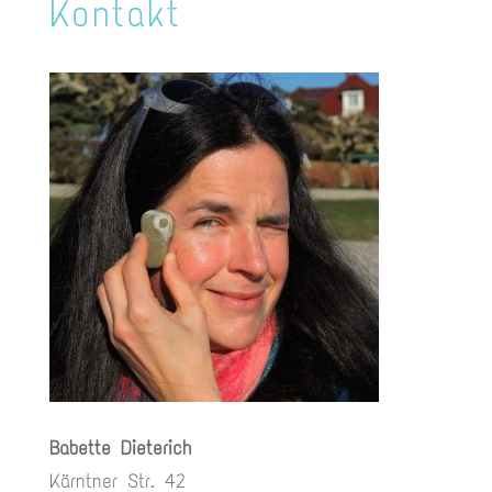
Kontakt
Babette Dieterich
Kärntner Str. 42