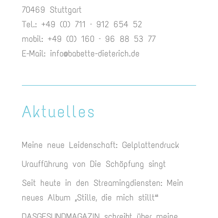
70469 Stuttgart
Tel.: +49 (0) 711 – 912 654 52
mobil: +49 (0) 160 – 96 88 53 77
E-Mail:
info@babette-dieterich.de
Aktuelles
Meine neue Leidenschaft: Gelplattendruck
Uraufführung von Die Schöpfung singt
Seit heute in den Streamingdiensten: Mein
neues Album „Stille, die mich stillt“
DASGESUNDMAGAZIN schreibt über meine