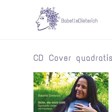
CD Cover quadrati