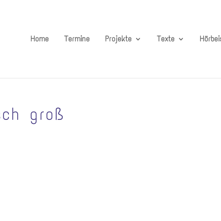
Home
Termine
Projekte
Texte
Hörbei
sch groß