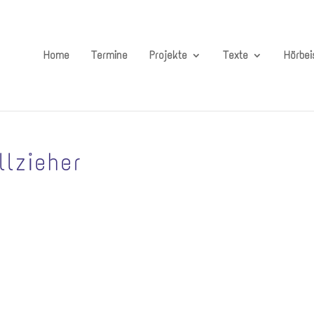
Home
Termine
Projekte
Texte
Hörbei
llzieher