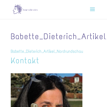
Babette_Dieterich_Artike
Babette_Dieterich_Artikel_Nordrundschau
Kontakt