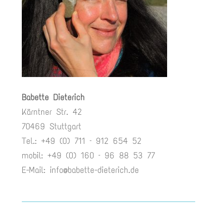
Babette Dieterich
Kärntner Str. 42
70469 Stuttgart
Tel.: +49 (0) 711 – 912 654 52
mobil: +49 (0) 160 – 96 88 53 77
E-Mail:
info@babette-dieterich.de