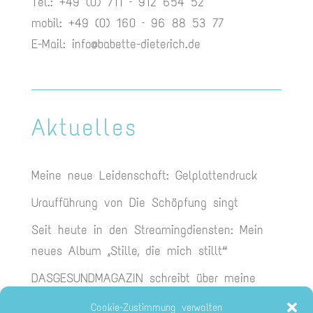
Tel.: +49 (0) 711 – 912 654 52
mobil: +49 (0) 160 – 96 88 53 77
E-Mail:
info@babette-dieterich.de
Aktuelles
Meine neue Leidenschaft: Gelplattendruck
Uraufführung von Die Schöpfung singt
Seit heute in den Streamingdiensten: Mein
neues Album „Stille, die mich stillt“
DASGESUNDMAGAZIN schreibt über meine
neue CD
Cookie-Zustimmung verwalten