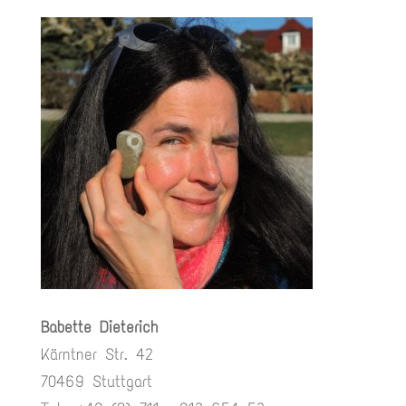
Babette Dieterich
Kärntner Str. 42
70469 Stuttgart