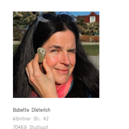
Babette Dieterich
Kärntner Str. 42
70469 Stuttgart