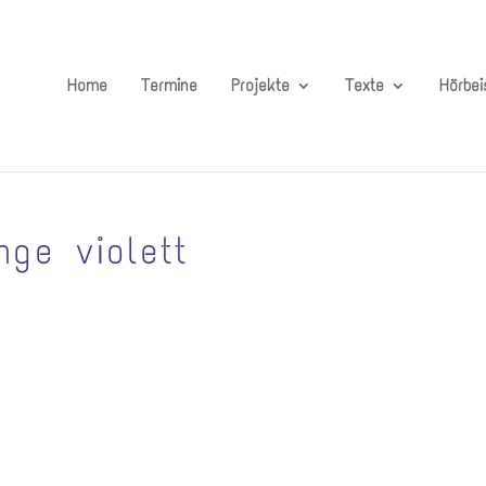
Home
Termine
Projekte
Texte
Hörbei
nge violett