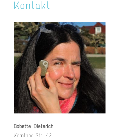
Kontakt
Babette Dieterich
Kärntner Str. 42