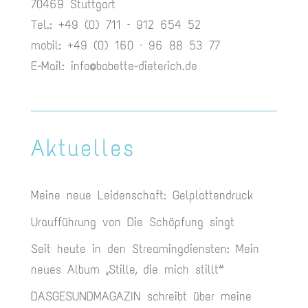
70469 Stuttgart
Tel.: +49 (0) 711 – 912 654 52
mobil: +49 (0) 160 – 96 88 53 77
E-Mail:
info@babette-dieterich.de
Aktuelles
Meine neue Leidenschaft: Gelplattendruck
Uraufführung von Die Schöpfung singt
Seit heute in den Streamingdiensten: Mein
neues Album „Stille, die mich stillt“
DASGESUNDMAGAZIN schreibt über meine