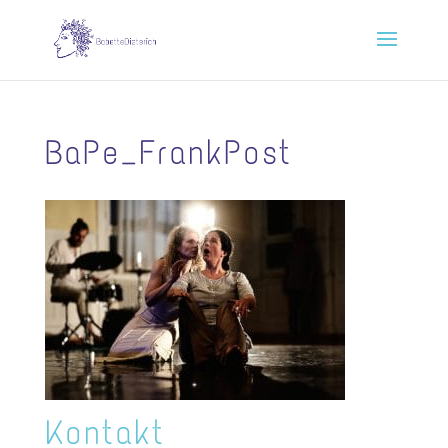
BaPe_FrankPost
Kontakt