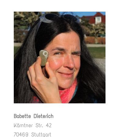
Babette Dieterich
Kärntner Str. 42
70469 Stuttgart