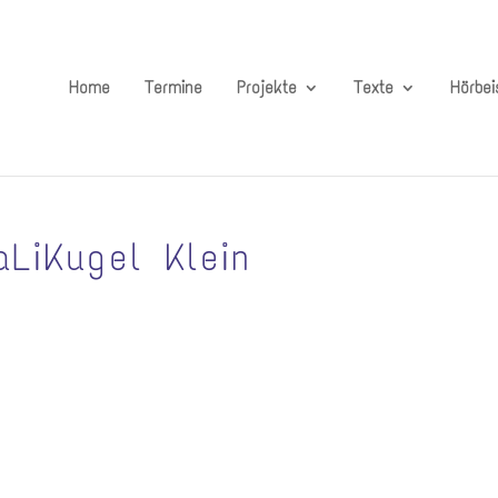
Home
Termine
Projekte
Texte
Hörbei
LiKugel Klein