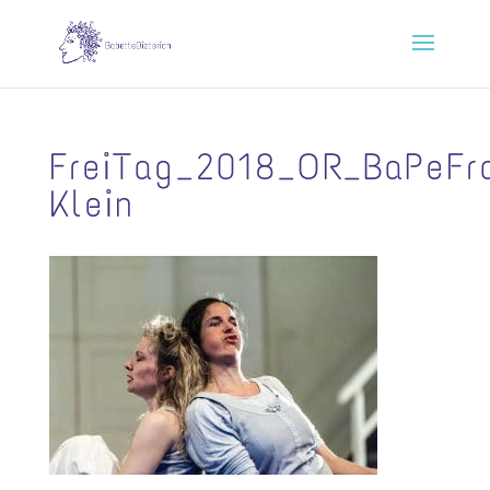
FreiTag_2018_OR_BaPeFr
Klein