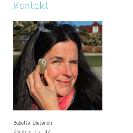
Kontakt
Babette Dieterich
Kärntner Str. 42