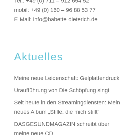
Tel.: +49 (0) 711 – 912 654 52
mobil: +49 (0) 160 – 96 88 53 77
E-Mail:
info@babette-dieterich.de
Aktuelles
Meine neue Leidenschaft: Gelplattendruck
Uraufführung von Die Schöpfung singt
Seit heute in den Streamingdiensten: Mein
neues Album „Stille, die mich stillt“
DASGESUNDMAGAZIN schreibt über
meine neue CD