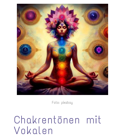
Foto: pixabay
Chakrentönen mit
Vokalen