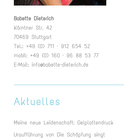
Babette Dieterich
Kärntner Str. 42
70469 Stuttgart
Tel.: +49 (0) 711 – 912 654 52
mobil: +49 (0) 160 – 96 88 53 77
E-Mail:
info@babette-dieterich.de
Aktuelles
Meine neue Leidenschaft: Gelplattendruck
Uraufführung von Die Schöpfung singt