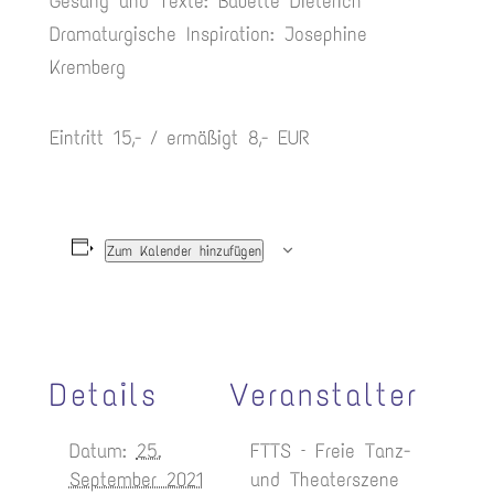
Gesang und Texte: Babette Dieterich
Dramaturgische Inspiration: Josephine
Kremberg
Eintritt 15,- / ermäßigt 8,- EUR
Zum Kalender hinzufügen
Details
Veranstalter
Datum:
25.
FTTS – Freie Tanz-
September 2021
und Theaterszene