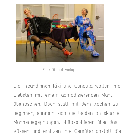
Foto: Diethart Verleger
Die Freundinnen Kiki und Gundula wollen ihre
Liebsten mit einem aphrodisierenden Mahl
überraschen. Doch statt mit dem Kochen zu
beginnen, erinnern sich die beiden an skurrile
Männerbegegnungen, philosophieren über das
Küssen und erhitzen ihre Gemüter anstatt die