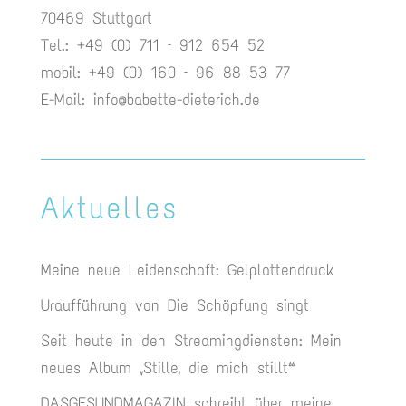
70469 Stuttgart
Tel.: +49 (0) 711 – 912 654 52
mobil: +49 (0) 160 – 96 88 53 77
E-Mail:
info@babette-dieterich.de
Aktuelles
Meine neue Leidenschaft: Gelplattendruck
Uraufführung von Die Schöpfung singt
Seit heute in den Streamingdiensten: Mein
neues Album „Stille, die mich stillt“
DASGESUNDMAGAZIN schreibt über meine