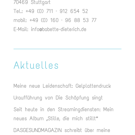
70469 Stuttgart
Tel.: +49 (0) 711 – 912 654 52
mobil: +49 (0) 160 – 96 88 53 77
E-Mail:
info@babette-dieterich.de
Aktuelles
Meine neue Leidenschaft: Gelplattendruck
Uraufführung von Die Schöpfung singt
Seit heute in den Streamingdiensten: Mein
neues Album „Stille, die mich stillt“
DASGESUNDMAGAZIN schreibt über meine