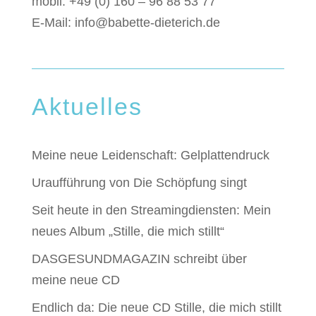
mobil: +49 (0) 160 – 96 88 53 77
E-Mail:
info@babette-dieterich.de
Aktuelles
Meine neue Leidenschaft: Gelplattendruck
Uraufführung von Die Schöpfung singt
Seit heute in den Streamingdiensten: Mein
neues Album „Stille, die mich stillt“
DASGESUNDMAGAZIN schreibt über
meine neue CD
Endlich da: Die neue CD Stille, die mich stillt