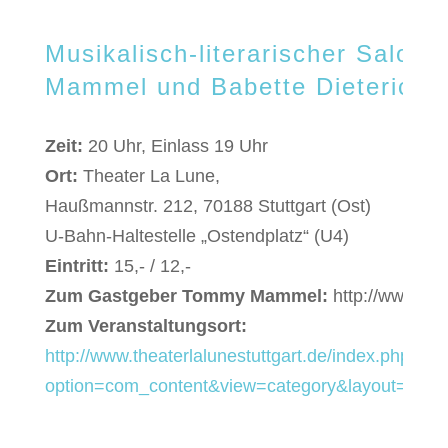
Musikalisch-literarischer Salon
Mammel und Babette Dieterich
Zeit:
20 Uhr, Einlass 19 Uhr
Ort:
Theater La Lune,
Haußmannstr. 212, 70188 Stuttgart (Ost)
U-Bahn-Haltestelle „Ostendplatz“ (U4)
Eintritt:
15,- / 12,-
Zum Gastgeber Tommy Mammel:
http://www.t
Zum Veranstaltungsort:
http://www.theaterlalunestuttgart.de/index.php?
option=com_content&view=category&layout=blog