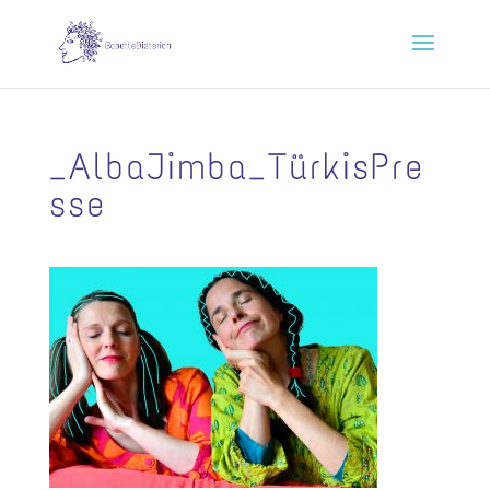
_AlbaJimba_TürkisPre
sse