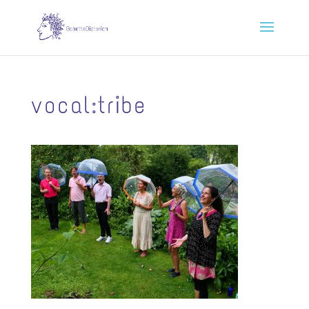
vocal:tribe