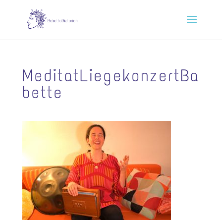
MeditatLiegekonzertBa
bette