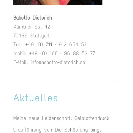
Babette Dieterich
Kärntner Str. 42
70469 Stuttgart
Tel.: +49 (0) 711 – 912 654 52
mobil: +49 (0) 160 – 96 88 53 77
E-Mail:
info@babette-dieterich.de
Aktuelles
Meine neue Leidenschaft: Gelplattendruck
Uraufführung von Die Schöpfung singt