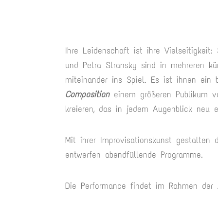
Ihre Leidenschaft ist ihre Vielseitigkeit
und Petra Stransky sind in mehreren kün
miteinander ins Spiel. Es ist ihnen ei
Composition
einem größeren Publikum vo
kreieren, das in jedem Augenblick neu e
Mit ihrer Improvisationskunst gestalten
entwerfen abendfüllende Programme.
Die Performance findet im Rahmen der Au