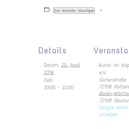
Zum Kalender hinzufügen
Details
Veransta
Datum:
20. April
Kunst im Kap
2018
e.V.
Gartenstraße
Zeit:
72108 Rotten
20:00 - 22:00
Baden-Württe
72108
Deutsc
Google Karte
anzeigen