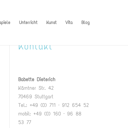
spiele
Unterricht
Kunst
Vita
Blog
Kontakt
Babette Dieterich
Kärntner Str. 42
70469 Stuttgart
Tel.: +49 (0) 711 – 912 654 52
mobil: +49 (0) 160 – 96 88
53 77