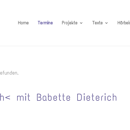
Home
Termine
Projekte
Texte
Hörbei
gefunden.
h< mit Babette Dieterich