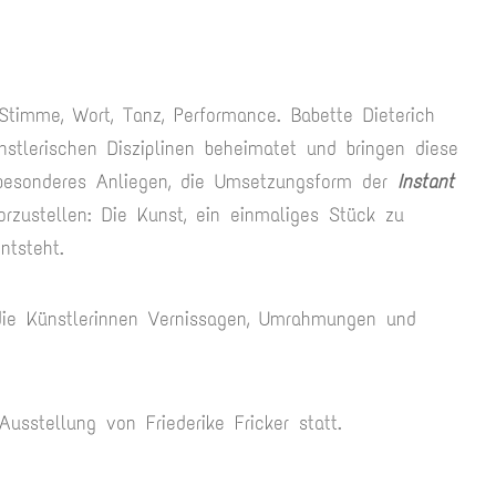
: Stimme, Wort, Tanz, Performance. Babette Dieterich
stlerischen Disziplinen beheimatet und bringen diese
n besonderes Anliegen, die Umsetzungsform der
Instant
rzustellen: Die Kunst, ein einmaliges Stück zu
ntsteht.
 die Künstlerinnen Vernissagen, Umrahmungen und
sstellung von Friederike Fricker statt.