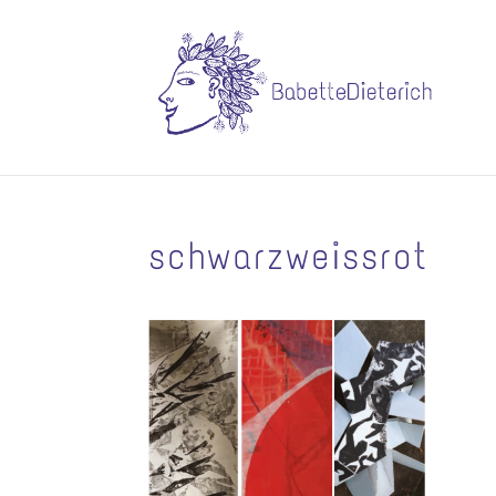
schwarzweissrot