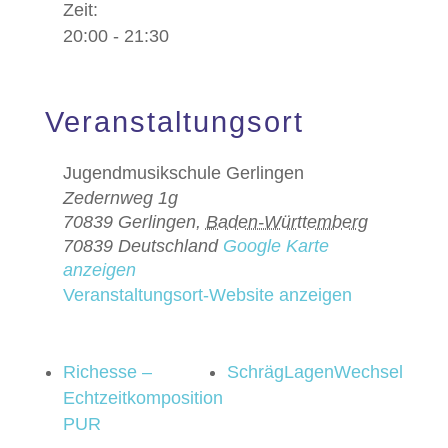
Zeit:
20:00 - 21:30
Veranstaltungsort
Jugendmusikschule Gerlingen
Zedernweg 1g
70839 Gerlingen
,
Baden-Württemberg
70839
Deutschland
Google Karte
anzeigen
Veranstaltungsort-Website anzeigen
Richesse –
SchrägLagenWechsel
Echtzeitkomposition
PUR