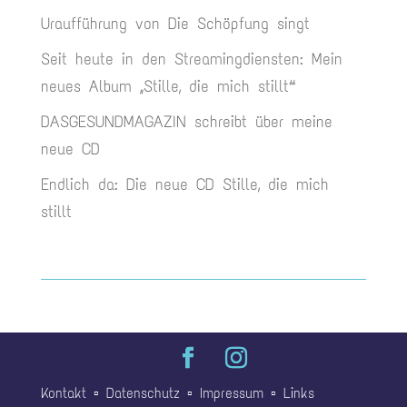
Uraufführung von Die Schöpfung singt
Seit heute in den Streamingdiensten: Mein
neues Album „Stille, die mich stillt“
DASGESUNDMAGAZIN schreibt über meine
neue CD
Endlich da: Die neue CD Stille, die mich
stillt
Kontakt
▫
Datenschutz
▫
Impressum
▫
Links