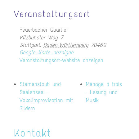
Veranstaltungsort
Feuerbacher Quartier
Kitzbüheler Weg 7
Stuttgart
,
Baden-Württemberg
70469
Google Karte anzeigen
Veranstaltungsort-Website anzeigen
Sternenstaub und
Ménage à trois
Seelensee –
– Lesung und
Vokalimprovisation mit
Musik
Bildern
Kontakt