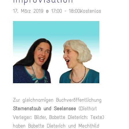
17. März 2019 @ 17:00
-
18:00
Kostenlos
Zur gleichnamigen Buchveröffentlichung
Sternenstaub und Seelensee
(Diethart
Verleger: Bilder, Babette Dieterich: Texte)
haben Babette Dieterich und Mechthild