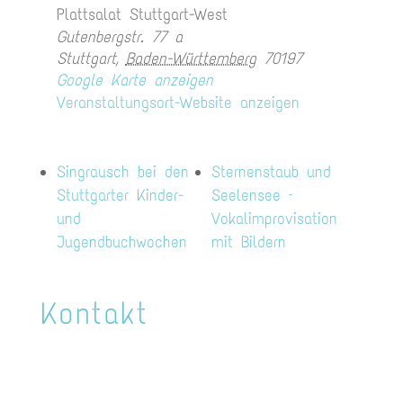
Plattsalat Stuttgart-West
Gutenbergstr. 77 a
Stuttgart
,
Baden-Württemberg
70197
Google Karte anzeigen
Veranstaltungsort-Website anzeigen
Singrausch bei den
Sternenstaub und
Stuttgarter Kinder-
Seelensee –
und
Vokalimprovisation
Jugendbuchwochen
mit Bildern
Kontakt