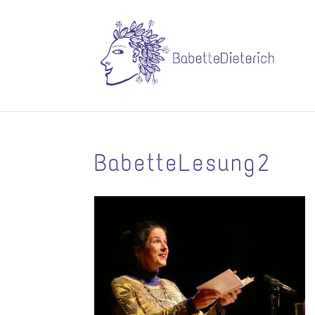
BabetteLesung2